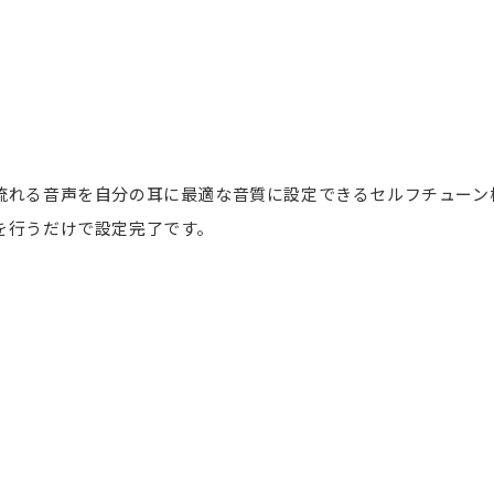
流れる音声を自分の耳に最適な音質に設定できるセルフチューン
を行うだけで設定完了です。