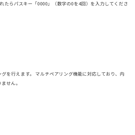
たらパスキー「0000」（数字の0を4回）を入力してくださ
リングを行えます。 マルチペアリング機能に対応しており、内
りません。