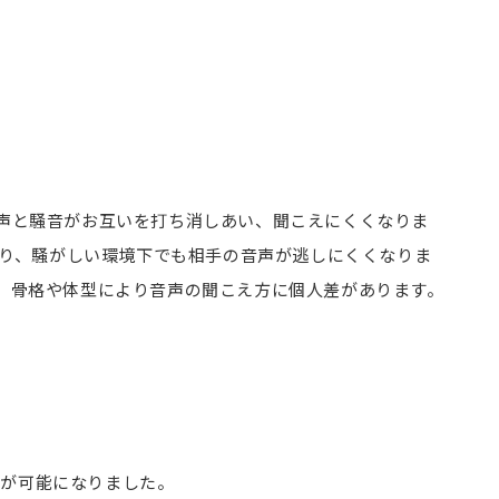
声と騒音がお互いを打ち消しあい、聞こえにくくなりま
より、騒がしい環境下でも相手の音声が逃しにくくなりま
、骨格や体型により音声の聞こえ方に個人差があります。
い通話が可能になりました。