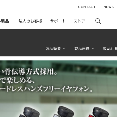
CONTACT
NEWS
ル製品
ル製品
法人のお客様
法人のお客様
サポート
サポート
ストア
ストア
製品概要
製品画像
製品仕