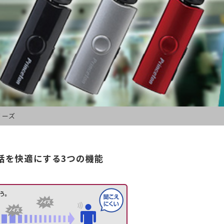
シリーズ
話を快適にする3つの機能