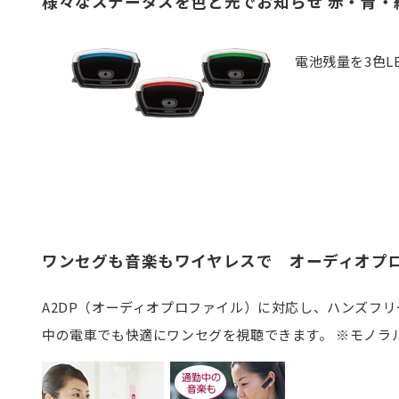
様々なステータスを色と光でお知らせ 赤・青・緑
電池残量を3色L
ワンセグも音楽もワイヤレスで オーディオプ
A2DP（オーディオプロファイル）に対応し、ハンズフ
中の電車でも快適にワンセグを視聴できます。 ※モノラ