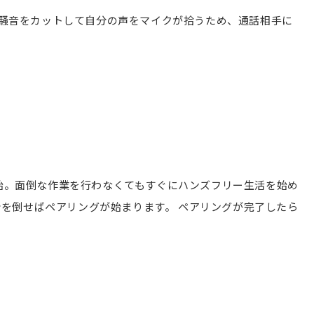
騒音をカットして自分の声をマイクが拾うため、通話相手に
を開始。面倒な作業を行わなくてもすぐにハンズフリー生活を始め
分を倒せばペアリングが始まります。 ペアリングが完了したら