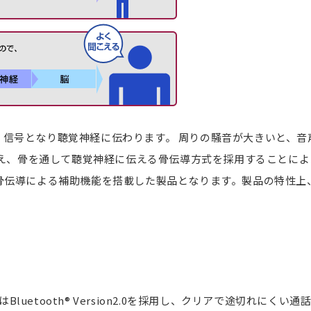
、信号となり聴覚神経に伝わります。 周りの騒音が大きいと、音
に加え、骨を通して聴覚神経に伝える骨伝導方式を採用することに
骨伝導による補助機能を搭載した製品となります。製品の特性上
」はBluetooth® Version2.0を採用し、クリアで途切れにく