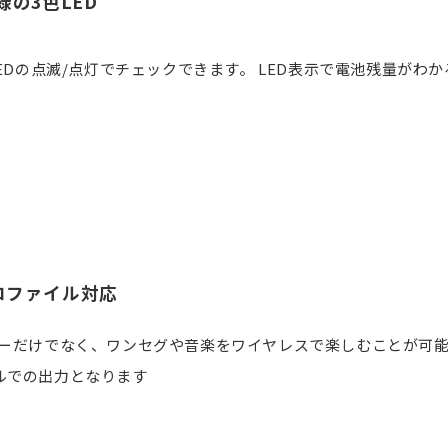
の3色LED
EDの点滅/点灯でチェックできます。 LED表示で電池残量が
ロファイル対応
リーだけでなく、ワンセグや音楽をワイヤレスで楽しむことが可能
ルでの出力となります