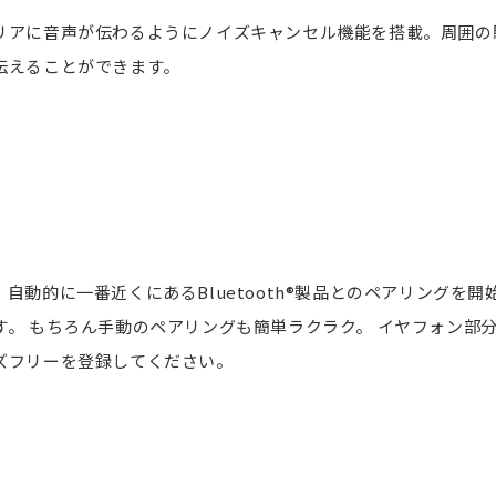
リアに音声が伝わるようにノイズキャンセル機能を搭載。周囲の
伝えることができます。
自動的に一番近くにあるBluetooth®製品とのペアリング
す。 もちろん手動のペアリングも簡単ラクラク。 イヤフォン部
ズフリーを登録してください。