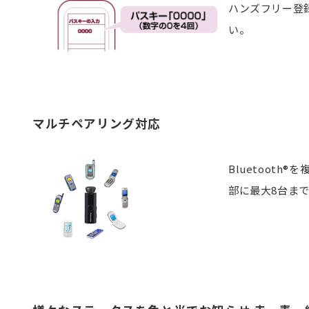
ハンズフリー登
い。
マルチペアリング対応
Bluetoot
部に最大8台ま