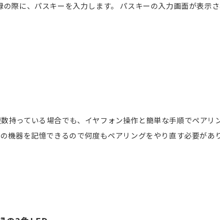
録の際に、パスキーを入力します。 パスキーの入力画面が表示され
h®を複数持っている場合でも、イヤフォン操作と簡単な手順でペア
での機器を記憶できるので何度もペアリングをやり直す必要があ