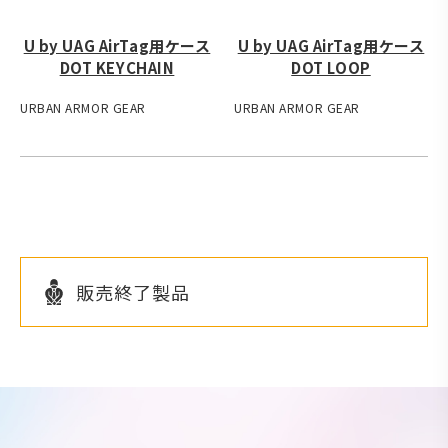
U by UAG AirTag用ケース
U by UAG AirTag用ケース
DOT KEYCHAIN
DOT LOOP
URBAN ARMOR GEAR
URBAN ARMOR GEAR
販売終了製品