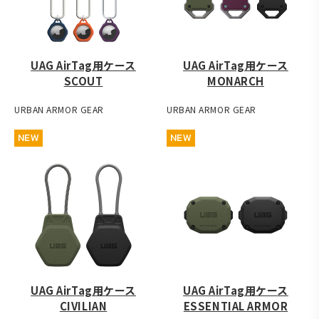
UAG AirTag用ケース
UAG AirTag用ケース
SCOUT
MONARCH
URBAN ARMOR GEAR
URBAN ARMOR GEAR
NEW
NEW
UAG AirTag用ケース
UAG AirTag用ケース
CIVILIAN
ESSENTIAL ARMOR