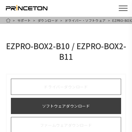
サポート
ダウンロード
ドライバー・ソフトウェア
EZPRO-BOX2
メ
HOME
イ
ン
EZPRO-BOX2-B10 / EZPRO-BOX2-
コ
B11
ン
テ
ン
ツ
ドライバーダウンロード
に
移
ソフトウェアダウンロード
動
ファームウェアダウンロード