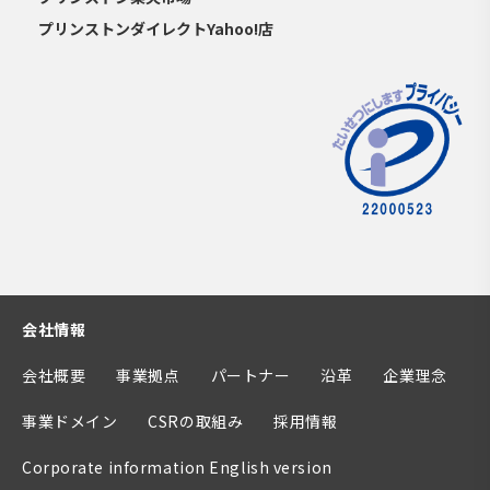
プリンストンダイレクトYahoo!店
会社情報
会社概要
事業拠点
パートナー
沿革
企業理念
事業ドメイン
CSRの取組み
採用情報
Corporate information English version