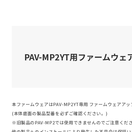
PAV-MP2YT用ファームウェア(
本ファームウェアはPAV-MP2YT専用 ファームウェアア
(本体底面の製品型番を必ずご確認ください。)
※旧製品のPAV-MP2では使用できませんのでご注意くだ
他の製品へのインストールにより発生した不具合は保証い