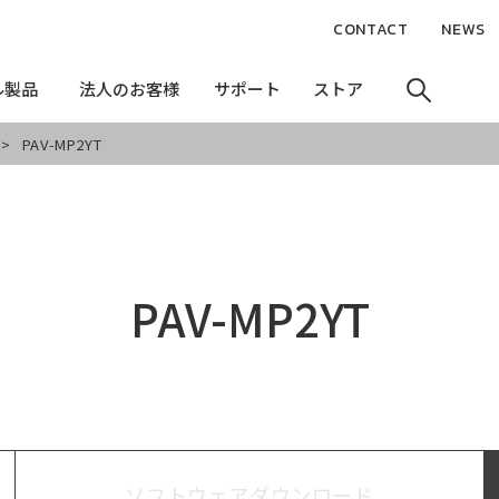
CONTACT
NEWS
ル製品
ル製品
法人のお客様
法人のお客様
サポート
サポート
ストア
ストア
PAV-MP2YT
PAV-MP2YT
ソフトウェアダウンロード