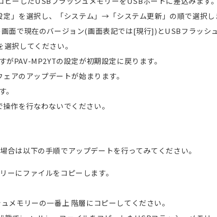
ァイルをコピーしたUSBフラッシュメモリーをUSBポートに差込みます
本体設定」を選択し、「システム」→「システム更新」の順で選択し
画面で現在のバージョン(画面表記では[現行])とUSBフラッシ
を選択してください。
PAV-MP2YTの設定が初期設定に戻ります。
ムウェアのアップデートが始まります。
す。
で操作を行なわないでください。
る場合は以下の手順でアップデートを行ってみてください。
モリーにファイルをコピーします。
ラッシュメモリーの一番上 階層にコピーしてください。