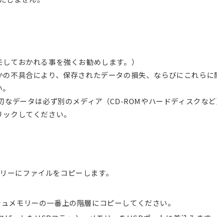
モしておかれる事を強くお勧めします。）
かの不具合により、保存されたデータの損失、ならびにこれらに
い。
切なデータは必ず別のメディア（CD-ROMやハードディスクな
リックしてください。
モリーにファイルをコピーします。
フラッシュメモリーの一番上の階層にコピーしてください。