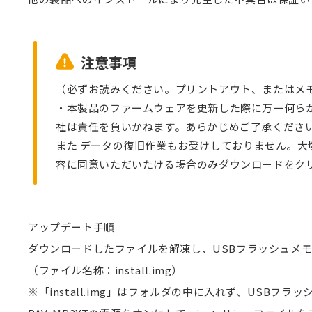
注意事項
（必ずお読みください。プリントアウト、またはメ
・本製品のファームウェアを更新した際に万一何ら
社は責任を負いかねます。あらかじめご了承くださ
また データの復旧作業もお受けしておりません。大
容に同意いただいたける場合のみダウンロードをク
アップデート手順
ダウンロードしたファイルを解凍し、USBフラッシュメ
（ファイル名称：install.img）
※「install.img」はフォルダの中に入れず、USB