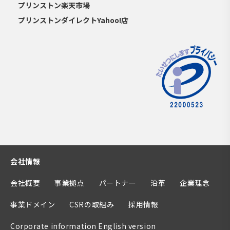
プリンストン楽天市場
プリンストンダイレクトYahoo!店
会社情報
会社概要
事業拠点
パートナー
沿革
企業理念
事業ドメイン
CSRの取組み
採用情報
Corporate information English version