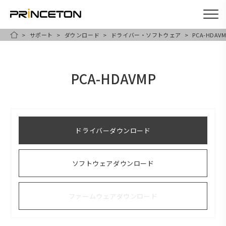
サポート
ダウンロード
ドライバー・ソフトウェア
PCA-HDAVM
メ
HOME
イ
ン
PCA-HDAVMP
コ
ン
テ
ン
ドライバーダウンロード
ツ
に
ソフトウェアダウンロード
移
動
ファームウェアダウンロード