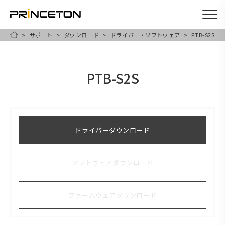
サポート
ダウンロード
ドライバー・ソフトウェア
PTB-S2S
メ
HOME
イ
ン
PTB-S2S
コ
ン
テ
ン
ドライバーダウンロード
ツ
に
ソフトウェアダウンロード
移
動
ファームウェアダウンロード