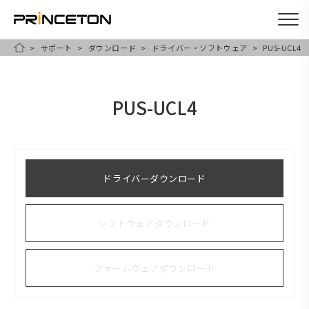
サポート
ダウンロード
ドライバー・ソフトウェア
PUS-UCL4
メ
HOME
イ
ン
PUS-UCL4
コ
ン
テ
ン
ドライバーダウンロード
ツ
に
ソフトウェアダウンロード
移
動
ファームウェアダウンロード