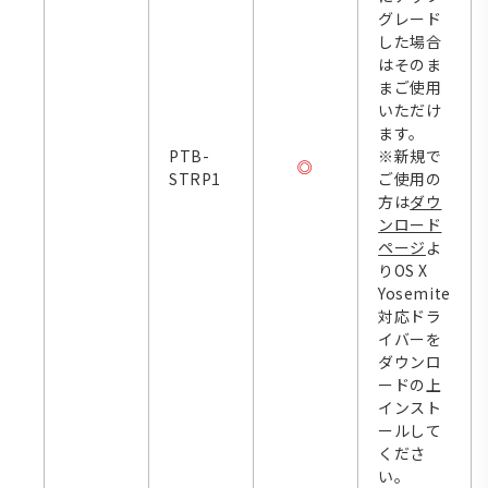
グレード
した場合
はそのま
まご使用
いただけ
ます。
PTB-
※新規で
◎
STRP1
ご使用の
方は
ダウ
ンロード
ページ
よ
りOS X
Yosemite
対応ドラ
イバーを
ダウンロ
ードの上
インスト
ールして
くださ
い。