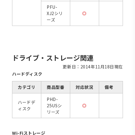
PFU-
XJ2シリ
◎
ーズ
ドライブ・ストレージ関連
更新日：2014年11月18日現在
ハードディスク
カテゴリ
商品型番
対応状況
備考
PHD-
ハードデ
25USシ
◎
ィスク
リーズ
Wi-Fiストレージ