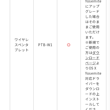
Yosemite
にアップ
グレード
した場合
はそのま
まご使用
いただけ
ます。
ワイヤレ
※新規で
スペンタ
PTB-W1
◎
ご使用の
ブレット
方は
ダウ
ンロード
ページ
よ
りOS X
Yosemite
対応ドラ
イバーを
ダウンロ
ードの上
インスト
ールして
くださ