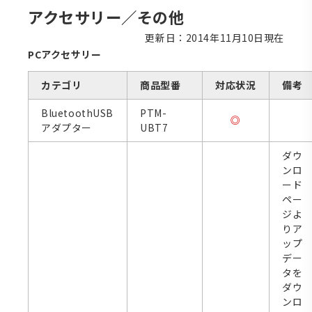
アクセサリー／その他
更新日：2014年11月10日現在
PCアクセサリー
カテゴリ
商品型番
対応状況
備考
BluetoothUSB
PTM-
◎
アダプター
UBT7
ダウ
ンロ
ード
ペー
ジよ
りア
ップ
デー
タを
ダウ
ンロ