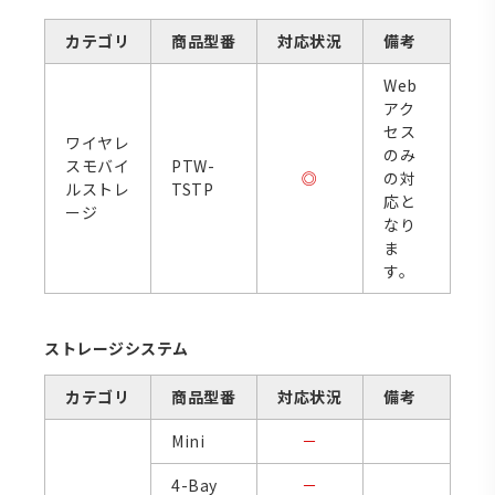
カテゴリ
商品型番
対応状況
備考
Web
アク
セス
ワイヤレ
のみ
スモバイ
PTW-
◎
の対
ルストレ
TSTP
応と
ージ
なり
ま
す。
ストレージシステム
カテゴリ
商品型番
対応状況
備考
Mini
－
4-Bay
－