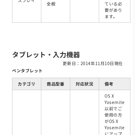
スプレイ
全般
ている必
要があり
ます。
タブレット・入力機器
更新日：2014年11月10日現在
ペンタブレット
カテゴリ
商品型番
対応状況
備考
OS X
Yosemite
以前でご
使用の方
がOS X
Yosemite
にアップ