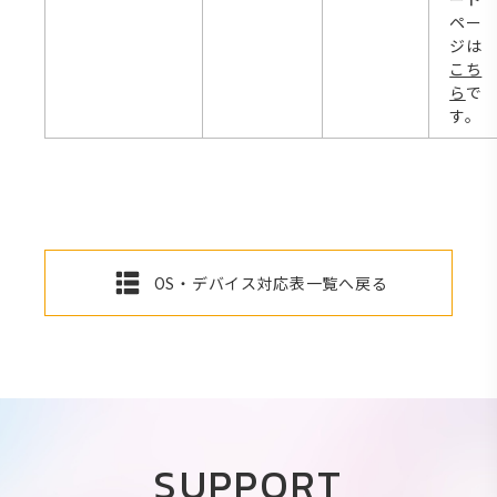
ペー
ジは
こち
ら
で
す。
OS・デバイス対応表一覧へ戻る
SUPPORT