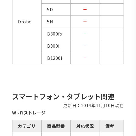
5D
－
Drobo
5N
－
B800fs
－
B800i
－
B1200i
－
スマートフォン・タブレット関連
更新日：2014年11月10日現在
Wi-Fiストレージ
カテゴリ
商品型番
対応状況
備考