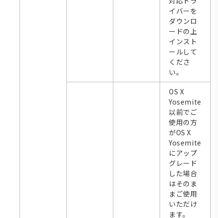
対応ドラ
イバーを
ダウンロ
ードの上
インスト
ールして
くださ
い。
OS X
Yosemite
以前でご
使用の方
がOS X
Yosemite
にアップ
グレード
した場合
はそのま
まご使用
いただけ
ます。