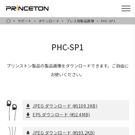
サポート
ダウンロード
プレス用製品画像
PHC-SP1
メ
HOME
イ
ン
PHC-SP1
コ
ン
テ
プリンストン製品の製品画像をダウンロードできます。ご自由に
ン
お使いください。
ツ
に
移
JPEG ダウンロード
(約109.3KB)
動
EPS ダウンロード
(約2.4MB)
JPEG ダウンロード
(約93.2KB)