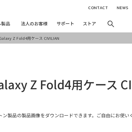
CONTACT
NEWS
ル製品
ル製品
法人のお客様
法人のお客様
サポート
サポート
ストア
ストア
Galaxy Z Fold4用ケース CIVILIAN
alaxy Z Fold4用ケース CI
トン製品の製品画像をダウンロードできます。ご自由にお使い