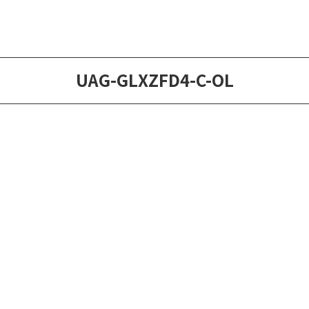
UAG-GLXZFD4-C-OL