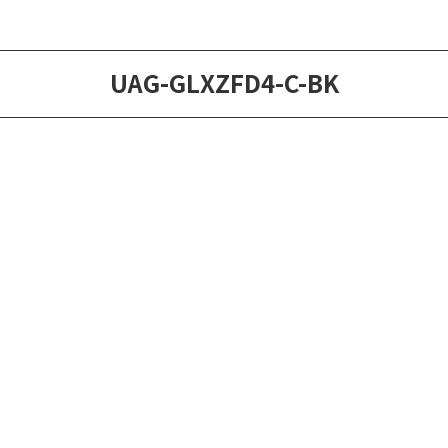
UAG-GLXZFD4-C-BK