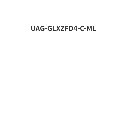
UAG-GLXZFD4-C-ML