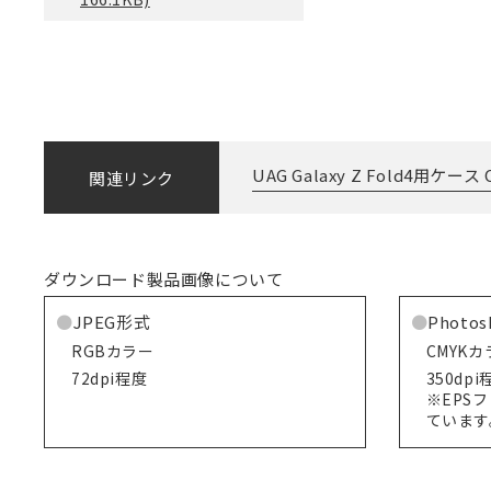
UAG Galaxy Z Fold4用ケース C
関連リンク
ダウンロード製品画像について
JPEG形式
Photo
RGBカラー
CMYKカ
72dpi程度
350dpi
※EPS
ています