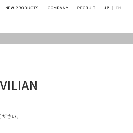
NEW PRODUCTS
COMPANY
RECRUIT
JP
EN
VILIAN
ください。