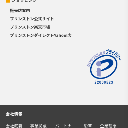
ショッピング
販売店案内
プリンストン公式サイト
プリンストン楽天市場
プリンストンダイレクトYahoo!店
会社情報
会社概要
事業拠点
パートナー
沿革
企業理念